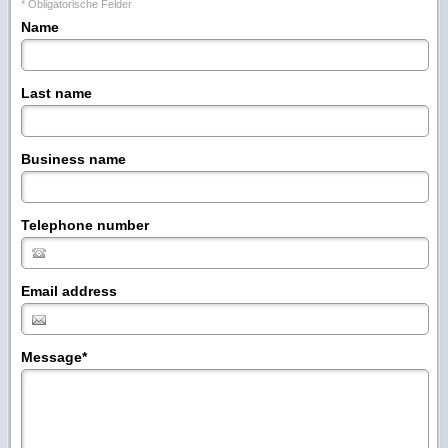
* Obligatorische Felder
Name
Last name
Business name
Telephone number
Email address
Message
*