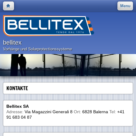
Menu
bellitex
Vorhänge und Solarprotectionssysteme
KONTAKTE
Bellitex SA
Adresse:
Via Magazzini Generali 8
Ort:
6828 Balerna
Tel:
+41
91 683 04 87