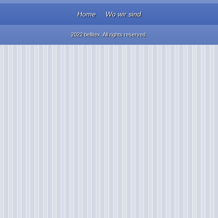
Home
Wo wir sind
2022 bellitex. All rights reserved.