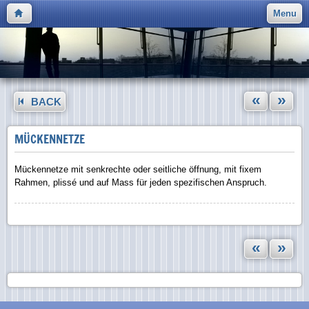
Menu
«
»
BACK
MÜCKENNETZE
Mückennetze mit senkrechte oder seitliche öffnung, mit fixem
Rahmen, plissé und auf Mass für jeden spezifischen Anspruch.
«
»